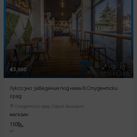
€3,000
Луксозно заведение под наем в Студентски
град
Студентски град, София, България
МАГАЗИН
110
м²