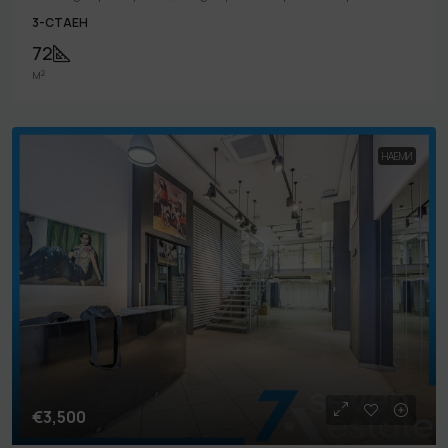
3-СТАЕН
72
м²
НАЕМИ
€3,500