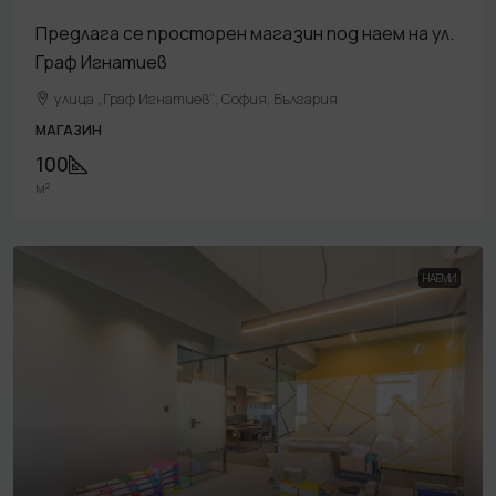
Предлага се просторен магазин под наем на ул.
Граф Игнатиев
улица „Граф Игнатиев“, София, България
МАГАЗИН
100
м²
НАЕМИ